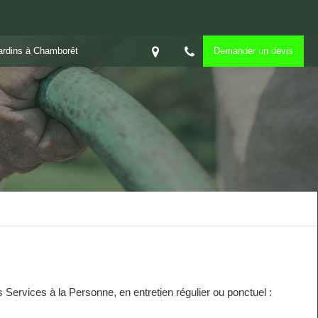
Jardins à Chamborêt
Demander un devis
 Services à la Personne, en entretien régulier ou ponctuel :