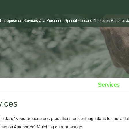
ntreprise de Services à la Personne, Spécialiste dans l'Entretien Parcs et 
Services
vices
 lo Jardi' vous propose des prestations de jardinage dans le cadre des
euse ou Autoportée) Mulching ou ramassage