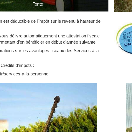
Tonte
 est déductible de l’impôt sur le revenu à hauteur de
vous délivre automatiquement une attestation fiscale
mettant d’en bénéficier en début d'année suivante.
mations sur les avantages fiscaux des Services à la
Crédits d'impôts :
fr/services-a-la-personne