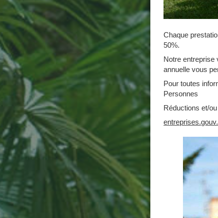
Chaque prestation
50%.
Notre entreprise 
annuelle vous per
Pour toutes infor
Personnes
Réductions et/ou 
entreprises.gouv.